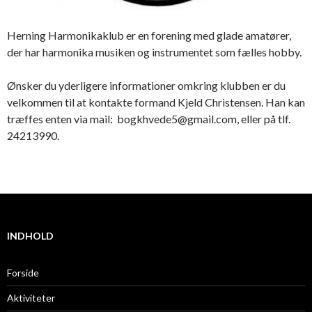
Herning Harmonikaklub er en forening med glade amatører,
der har harmonika musiken og instrumentet som fælles hobby.
Ønsker du yderligere informationer omkring klubben er du
velkommen til at kontakte formand Kjeld Christensen. Han kan
træffes enten via mail:
bogkhvede5@gmail.com
, eller på tlf.
24213990.
INDHOLD
Forside
Aktiviteter